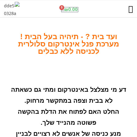
תנו לגדול על שקט
שיחות וגלישה בחול
פנל אינטרקום סלולרי
מועדון ההטבות
ESET NOD32 Antivirus
0
₪
0.00
ועד בית ? - תיהיה בעל הבית !
מערכת פנל אינטרקום סלולרית
לכניסה ללא כבלים
דע מי מצלצל באינטרקום ומתי גם כשאתה
לא בבית וצפה במתקשר מרחוק.
החלט האם לפתוח את הדלת בהקשה
פשוטה מהנייד שלך.
מנע כניסה של אנשים לא רצויים לבניין