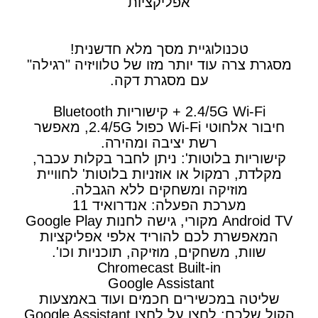
אפליקציות
טכנולוגיית מסך מלא חדשנית!
מסגרת צרה עוד יותר מזו של טלוויזיה "רגילה"
עם מסגרת דקה.
2.4/5G Wi-Fi + קישוריות Bluetooth
חיבור אלחוטי Wi-Fi כפול 2.4/5G, מאפשר
רשת יציבה ומהירה.
קישוריות בלוטות': ניתן לחבר בקלות עכבר,
מקלדת, רמקול או אוזניות בלוטות' לחוויית
מוזיקה ומשחקים ללא הגבלה.
מערכת הפעלה: אנדרואיד 11
Android TV מקורי, גישה לחנות Google Play
המאפשרת לכם להוריד אלפי אפליקציות
שוות, משחקים, מוזיקה, תוכניות וכו'.
Chromecast Built-in
Google Assistant
שליטה במכשירים חכמים ועוד באמצעות
הקול שלכם: לחצו על לחצן Google Assistant