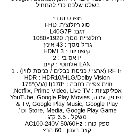
בשלט שלכם כדי להתחיל.
מפרט טכני:
סוג רזולוציה: FHD
דגם: L40G7P
רזולוציית מסך: 1920×1080
גודל מסך : 43 אינץ'
קישוריות : 3 HDMI
יו אס בי : 2
LAN אלחוטי : קיים
RF In (ארצי / כניסת כבלים / כניסת לווין) : 1
HDR : HDR10/HLG/Dolby Vision
זווית צפייה רחבה : 178°(H)/178°(V)
אפליקציות : Netflix, Prime Video, Live TV,
דפדפן, עזרה, YouTube, Google Play Movies
& TV, Google Play Music, Google Play
Store, Media, Google Play Game וכו'.
משקל : 6.5 ק"ג
ספק כוח : AC100-240V 50/60Hz
קצב רענון : 60 הרץ