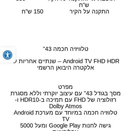
ש"ח
התקנה על הקיר 150 ש"ח
פתח
טלוויזיה חכמה 43"
Android TV FHD HDR – שנתיים אחריות ע"י
אלקטרה היבואן הרשמי
מפרט
מסך בגודל 43" עם עיצוב יוקרתי וללא מסגרת
רזולוציה של FHD עם תמיכה ב-HDR10 ו-
Dolby Atmos
טלווזיה חכמה במיוחד עם מערכת Android
TV
גישה לחנות Google Play ומעל 5000