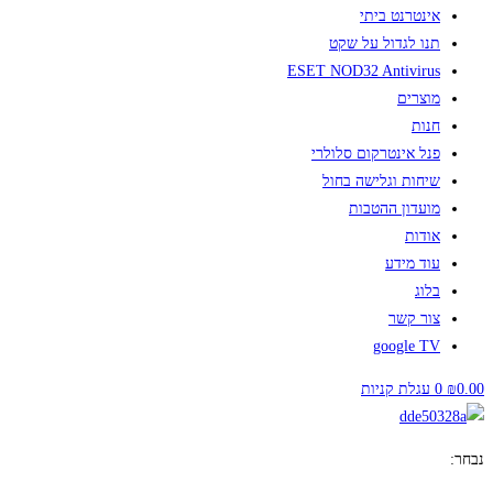
אינטרנט ביתי
תנו לגדול על שקט
ESET NOD32 Antivirus
מוצרים
חנות
פנל אינטרקום סלולרי
שיחות וגלישה בחול
מועדון ההטבות
אודות
עוד מידע
בלוג
צור קשר
google TV
0.00
₪
0
עגלת קניות
נבחר: