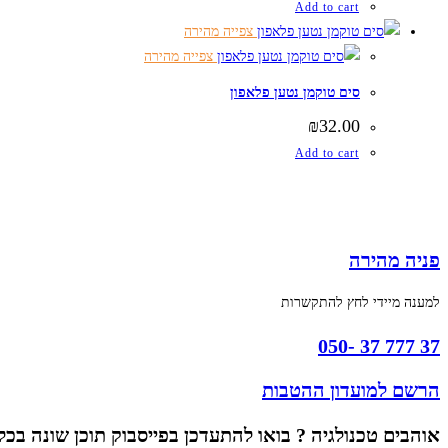
Add to cart
צפייה מהירה
צפייה מהירה
סים טוקמן נטען פלאפון
₪
32.00
Add to cart
פניה מהירה
למענה מיידי לחץ להתקשרות
37 777 37 -050
הרשם למועדון ההטבות
אוהבים טכנולגיה ? בואו להתעדכן בפייסבוק תוכן שונה בכל