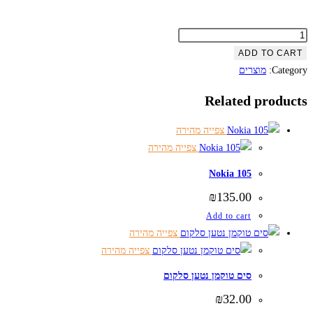
פק
ח
ADD TO CART
12
Category:
מוצרים
quantit
Related products
צפייה מהירה
צפייה מהירה
Nokia 105
₪
135.00
Add to cart
צפייה מהירה
צפייה מהירה
סים טוקמן נטען סלקום
₪
32.00