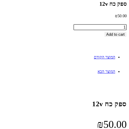
ספק כח 12v
₪
50.00
פק
ח
Add to cart
12
quantit
המוצר הקודם
המוצר הבא
ספק כח 12v
₪
50.00