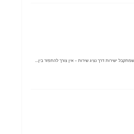
מתקבל ישירות דרך נציג שירות – אין צורך להתפזר בין…