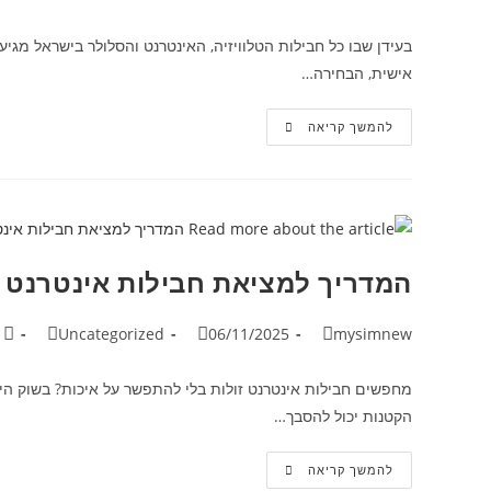
בעידן שבו כל חבילות הטלוויזיה, האינטרנט והסלולר בישראל מגי
אישית, הבחירה…
להמשך קריאה
המדריך למציאת חבילות אינטרנט ז
Uncategorized
06/11/2025
mysimnew
הקטנות יכול להסבך…
להמשך קריאה