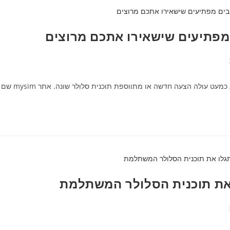
 מפתיעים שישאירו אתכם מרוצים
מתווספת תוכנית סלולר שונה. אתר mysim שם לו למטרה לפשט ולהסביר כיצד למצוא את חבילת…
ו את תוכנית הסלולר המשתלמת