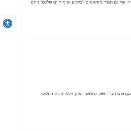
ביתי שאינם תמיד מותאמים לצרכים האמיתיים שלכם? אתם
פתח
סימום ערך. שוק הסלולר בארץ מלא תוכניות סלולר,