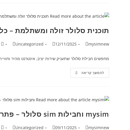
תוכנית סלולר זולה ומשתלמת – כל
Uncategorized
12/11/2025
mysimnew
מחפשים חבילת סלולר שתעניק שירות יציב, אינטרנט מהיר וחוויי
להמשך קריאה
mysim וחבילות sim סלולר – פתרונות חכמים לנייד שלך
Uncategorized
09/11/2025
mysimnew