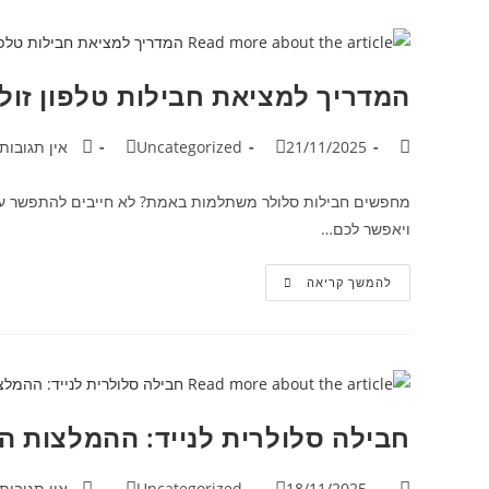
המדריך למציאת חבילות טלפון זולו
21/11/2025
Uncategorized
אין תגובות
מחפשים חבילות סלולר משתלמות באמת? לא חייבים להתפשר על אי
ויאפשר לכם…
להמשך קריאה
חבילה סלולרית לנייד: ההמלצות 
18/11/2025
Uncategorized
אין תגובות