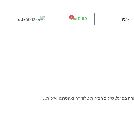
0
ר קשר
₪
0.00
 בפועל, שילוב חבילות טלוויזיה ואינטרנט, איכות…