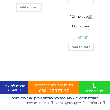
Add to cart
ספק כח 12v
₪
50.00
Add to cart
למענה מיידי לחץ להתקשרות
הרשם למועדון
ההטבות
37 777 37 -050
פניה מהירה
אוהבים טכנולגיה ? בואו להתעדכן בפייסבוק תוכן שונה בכל קישור
טכנולוגיה
אלקטרוניקה ומדע
תכניות ומבצעים