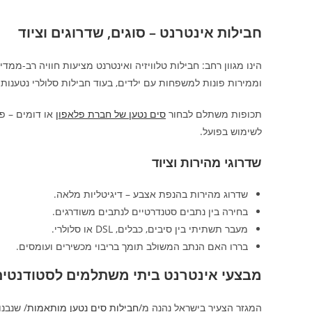
חבילות אינטרנט – סוגים, שדרוגים וציוד
הינו מגוון רחב: חבילות טלוויזיה ואינטרנט מציעות חוויה רב-מ
וממירות פונות למשפחות עם ילדים, בעוד חבילות סלולרי נטענות 
תכופות משתלם לבחור
סים נטען של חברת פלאפון
או דומים – פ
לשימוש בפועל.
שדרוגי מהירות וציוד
שדרוג מהירות בהנפת אצבע – דיגיטליות מלאה.
בחירה בין נתבים סטנדרטיים לנתבים משודרגים.
מעבר תשתיתי בין סיבים, כבלים, DSL או סלולרי.
בררו האם הנתב המשולב תומך בריבוי מכשירים ועומסים.
מבצעי אינטרנט ביתי משתלמים לסטודנטים 
המגזר הצעיר בישראל נהנה מ/
חבילות סים נטען מותאמות
/ שנבנ