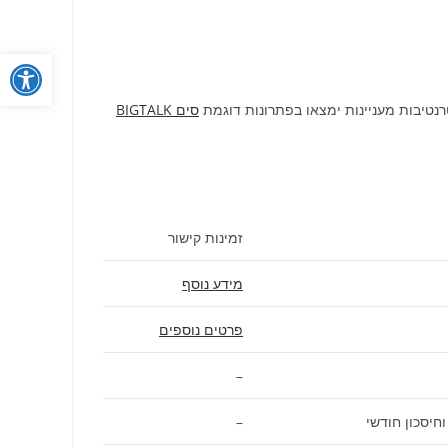
פתח
סים BIGTALK
זמינות קישור
מידע נוסף
פרטים נוספים
–
–