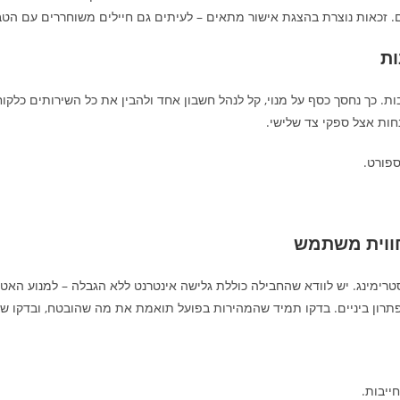
ים. זכאות נוצרת בהצגת אישור מתאים – לעיתים גם חיילים משוחררים עם הטב
ות
ות. כך נחסך כסף על מנוי, קל לנהל חשבון אחד ולהבין את כל השירותים כלקוח
ספורט.
חווית משתמש
סטרימינג. יש לוודא שהחבילה כוללת גלישה אינטרנט ללא הגבלה – למנוע 
יניים. בדקו תמיד שהמהירות בפועל תואמת את מה שהובטח, ובדקו שירותי תמיכה 24/7 
ייבות.