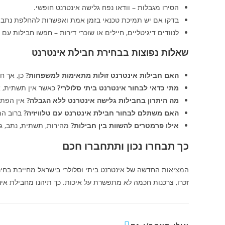
הסירו מגבלות – וודאו נפח גלישה אינטרנט חופשי.
בדקו אם יש תמיכת טכנאי בזמן אמת ואפשרות להחלפת נתב 
לנוודים דיגיטליים, חיילים או שוכרי דירות – חפשו חבילות עם
שאלות נפוצות בבחירת חבילת אינטרנט
האם חבילות אינטרנט זולות מתאימות למשפחות?
כן, אך ח
מתי כדאי לבחור אינטרנט ביתי סלולרי?
כאשר אין תשתית, או
מה היתרון בחבילות גלישה אינטרנט ללא הגבלה?
אין הפתע
האם משתלם לבחור חבילת אינטרנט עם טלוויזיה?
ברוב המ
אילו פרמטרים להשוות בין חבילות?
מהירות, תשתית, נתב, גמ
כך תבחרו נכון ותתחברו חכם
המציאות החדשה של אינטרנט ביתי וסלולרי בישראל מחייבת בחיר
זכרו, צרכנות חכמה לא מתפשרת על איכות. כך תיהנו מחבילת א