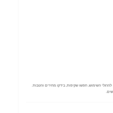
הרגלי השימוש, חפשו שקיפות, בידקו מחירים והטבות.
שים.