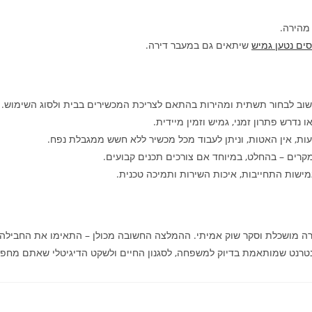
מהירה.
סים נטען גמיש
שיתאים גם במעבר דירה.
שוב לבחור תשתית ומהירות בהתאם לצריכת המכשירים בבית ולסוג השימוש.
 נדרש פתרון זמני, גמיש וזמין מיידית.
ות, אין האטות, וניתן לעבוד מכל מכשיר ללא חשש ממגבלת נפח.
קרים – בהחלט, במיוחד אם צורכים תכנים קבועים.
ישות התחייבות, איכות השירות ותמיכה טכנית.
ה מושכלת וסקר שוק אמיתי. ההמלצה החשובה מכולן – התאימו את החבילה ל
ינטרנט שמותאמת בדיוק למשפחה, לסגנון החיים ולשקט הדיגיטלי שאתם מחפ