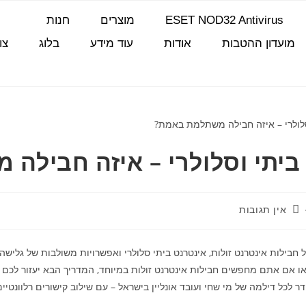
ESET NOD32 Antivirus
מוצרים
חנות
מועדון ההטבות
אודות
עוד מידע
בלוג
צו
ביתי וסלולרי – איזה חבילה
אין תגובות
 חבילות אינטרנט זולות, אינטרנט ביתי סלולרי ואפשרויות משולבות של גלישה 
או אם אתם מחפשים חבילות אינטרנט זולות במיוחד, המדריך הבא יעזור לכם
לכל דילמה של מי שחי ועובד אונליין בישראל – עם שילוב קישורים רלוונטיים