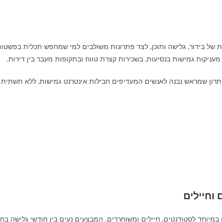
מדית של בידור, גלישה ותוכן, לצד פתרונות משולבים למי שמחפש תכלית בפשטו
מעניקות גמישות בנסיעות, בשכירות קצרת טווח ובתקופות מעבר בין דירות.
תרון שמראש נבנה לאנשים המעדיפים חבילות אינטרנט גמישות, ללא תשתית פ
וחיילים
ו במיוחד לסטודנטים, חיילים ומשוחררים. המבצעים נעים בין חודשי גלישה ב