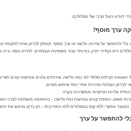
 כדי לוודא ניצול מרבי של מסלולכם.
קה ערך מוסף?
, בלי להתפשר על שירות, גלישה או ערך מוסף. מומלץ לבדוק אחת לתקופה את
לולים היא נקודת יתרון, במיוחד עבור משפחות ועצמאים. למידע נוסף, עיינו 
השוואת חבילות סלולר לפי נפח גלישה, שירותים נלווים וגמישות קווים תסייע 
אי לבדוק הגבלות מהירות אחרי נפח שימוש מסוים.
וזלת עלויות חודשיות ואפשרויות בקרה.
ניות פשוט, הוספת קווים וגמישות נפח גלישה – בהתאמה מושלמת לצרכי העס
 המעבר אפשרי ללא קנס במסלולים ללא התחייבות – רק בדקו מראש את התנ
לי להתפשר על ערך