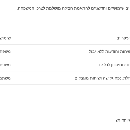
ים שימושיים וחדשניים להתאמת חבילה מושלמת לצרכי המשפחה.
עיקריים
שימוש 
יחות והודעות ללא גבול
משפחות
וכז וחיסכון לכל קו
משפחות
זלת, נפח גלישה ושיחות מוגבלים
משתמשי
יוחדות?