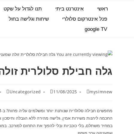
ראשי
אינטרנט ביתי
תנו לגדול על שקט
פנל אינטרקום סלולרי
שיחות וגלישה בחול
google TV
גלה חבילת סלולרית זול
Uncategorized
11/08/2025
mysimnew
החכמה ליהנות משירות אמין, גלישה מהירה ללא הגבלה וחיסכון 
במחיר משתלם, בלי כוכביות ובלי להפוך את התחום למורכב. במאמר
שמעניקה ערך מוסף.