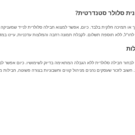
נית סלולר סטנדרטית?
 לחו"ל, ללא תוספת תשלום. לקבלת תמונה רחבה והמלצות עדכניות, עיינו במד
ות
חור חבילה סלולרית ללא הגבלה המתאימה בדיוק לשימושיו. כיום אפשר לבחו
. חשוב לזכור שעסקים נהנים מניהול קווים וחשבוניות בצורה פשוטה, חבילות מש