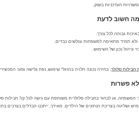
פשרויות העדכניות בשוק.
ומה חשוב לדעת
איכות גבוהה לכל צורך.
לא תמיד מתאימה למשפחות וגולשים כבדים.
 וניהול נכון של השימוש.
 חבילות סלולר
. בחירה נכונה תלויה בהרגלי שימוש, נפח גלישה וסוגי המכשי
לא פשרות
ני המשפחה, או לבחור בחבילה סלולרית משותפת עם גישה לכל קו? חבילות סל
גמיש ושליטה בצריכת הנתונים של הילדים. מאידך, ייתכנו הבדלים בצרכים בתו