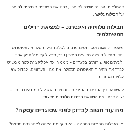
להמלצות והכוונה ישירה לחיסכון, בחנו את הצעדים ב
טיפים לחיסכון
על חבילות גלישה
.
חבילות טלוויזיה ואינטרנט – למציאת הדילים
המשתלמים
משפחות, זוגות וסטודנטים מרבים לשלב חבילות טלוויזיה ואינטרנט
יחד. מסלולים אלה מציעים חיסכון ניכר, תפעול קל מול ספק אחד
ולעיתים אף שירותים בלעדיים – מממיר ועד אפליקציית סטרימינג. יש
לברר את מהירות האינטרנט הכלולה, את מגוון הערוצים, ולבדוק שאין
עלויות נסתרות.
להשוואה בין החבילות הנפוצות – ובחירת המסלול המתאים ביותר –
שווה לבחון את
השוואת חבילות סלולר מומלצות
.
מה עוד חשוב לבדוק לפני שסוגרים עסקה?
הגבלות מהירות בחבילה – האם קיימת האטה לאחר נפח מסוים?