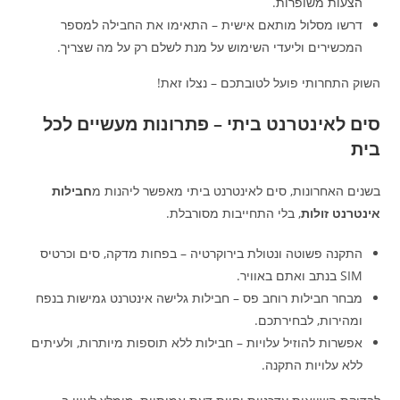
הצעות משופרות.
דרשו מסלול מותאם אישית – התאימו את החבילה למספר
המכשירים וליעדי השימוש על מנת לשלם רק על מה שצריך.
השוק התחרותי פועל לטובתכם – נצלו זאת!
סים לאינטרנט ביתי – פתרונות מעשיים לכל
בית
בשנים האחרונות, סים לאינטרנט ביתי מאפשר ליהנות מ
חבילות
אינטרנט זולות
, בלי התחייבות מסורבלת.
התקנה פשוטה ונטולת בירוקרטיה – בפחות מדקה, סים וכרטיס
SIM בנתב ואתם באוויר.
מבחר חבילות רוחב פס – חבילות גלישה אינטרנט גמישות בנפח
ומהירות, לבחירתכם.
אפשרות להוזיל עלויות – חבילות ללא תוספות מיותרות, ולעיתים
ללא עלויות התקנה.