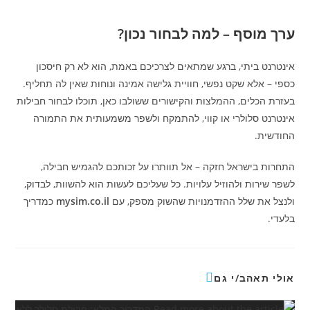
ערך מוסף – למה לבחור נכון?
אינטרנט ביתי, ברגע שמתאים לצרכיכם באמת, הוא לא רק חיסכון
כספי – אלא שקט נפשי, חוויית גלישה אמינה ונוחות שאין לה תחליף.
בעזרת הכלים, ההמלצות והקישורים ששולבו כאן, תוכלו לבחור חבילות
אינטרנט סלולרי או קווי, להתמקח ולשפר משמעותית את התמורה
החודשית.
התחרות בישראל חזקה – אל תוותרו על זכותכם להגמיש חבילה,
לשפר שירות ולהוזיל עלויות. כל שעליכם לעשות הוא להשוות, לבדוק,
ולנצל את שלל ההזדמנויות שהשוק מספק, עם
mysim.co.il
כמדריך
בלעדי.
אולי תאהב/י גם