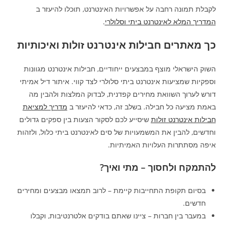
לקבלת תמונה רחבה על אפשרויות האינטרנט, תוכלו להיעזר ב
המדריך המלא לאינטרנט ביתי וסלולרי
.
כך מאתרים חבילות אינטרנט זולות ואיכותיות
השוק הישראלי מוצף במבצעים ייחודיים, חבילות אינטרנט מגוונות
וספקיות שמציעות אינטרנט ביתי סלולרי לצד קווי. איתור דיל אמיתי
דורש לערוך השוואת מחירים קפדנית, לבדוק המלצות ולהבין מה
באמת מציעה כל חבילה. בשלב זה, כדאי להיעזר ב
מדריך למציאת
חבילות אינטרנט זולות
שיסייע לכם לסקור הצעות בין ספקים גדולים
וחדשים, להבין את המשמעויות של סים לאינטרנט ביתי כלול, ולזהות
איפה מסתתרות העלויות האמיתיות.
להתמקח ולחסוך – מתי ואיך?
בסיום תקופת התחייבות קיימת – לרוב תמצאו מבצעים ומחירים
חדשים.
במעבר בין חברות – ציינו שאתם בודקים אלטרנטיבות, וקבלו