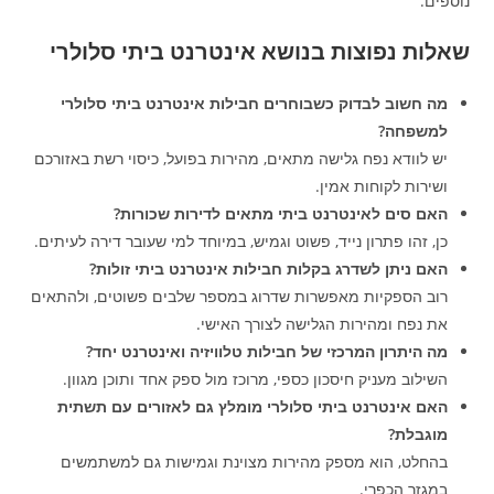
נוספים.
שאלות נפוצות בנושא אינטרנט ביתי סלולרי
מה חשוב לבדוק כשבוחרים חבילות אינטרנט ביתי סלולרי
למשפחה?
יש לוודא נפח גלישה מתאים, מהירות בפועל, כיסוי רשת באזורכם
ושירות לקוחות אמין.
האם סים לאינטרנט ביתי מתאים לדירות שכורות?
כן, זהו פתרון נייד, פשוט וגמיש, במיוחד למי שעובר דירה לעיתים.
האם ניתן לשדרג בקלות חבילות אינטרנט ביתי זולות?
רוב הספקיות מאפשרות שדרוג במספר שלבים פשוטים, ולהתאים
את נפח ומהירות הגלישה לצורך האישי.
מה היתרון המרכזי של חבילות טלוויזיה ואינטרנט יחד?
השילוב מעניק חיסכון כספי, מרוכז מול ספק אחד ותוכן מגוון.
האם אינטרנט ביתי סלולרי מומלץ גם לאזורים עם תשתית
מוגבלת?
בהחלט, הוא מספק מהירות מצוינת וגמישות גם למשתמשים
במגזר הכפרי.