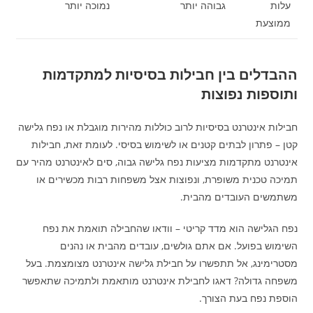
עלות
גבוהה יותר
נמוכה יותר
ממוצעת
ההבדלים בין חבילות בסיסיות למתקדמות
ותוספות נפוצות
חבילות אינטרנט בסיסיות לרוב כוללות מהירות מוגבלת או נפח גלישה
קטן – פתרון לבתים קטנים או לשימוש בסיסי. לעומת זאת, חבילות
אינטרנט מתקדמות מציעות נפח גלישה גבוה, סים לאינטרנט מהיר עם
תמיכה טכנית משופרת, ונפוצות אצל משפחות רבות מכשירים או
משתמשים העובדים מהבית.
נפח הגלישה הוא מדד קריטי – וודאו שהחבילה תואמת את נפח
השימוש בפועל. אם אתם גולשים, עובדים מהבית או נהנים
מסטרימינג, אל תתפשרו על חבילת גלישה אינטרנט מצומצמת. בעל
משפחה גדולה? דאגו לחבילת אינטרנט מותאמת ולתמיכה שתאפשר
הוספת נפח בעת הצורך.