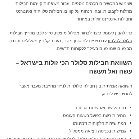
ושימוש במכשירים חכמים נוספים. עבור משפחות קיימות חבילות
מוזלות לקבוצות, ובהן הנחות על קווים, חבילות טלוויזיה ואינטרנט
וחבילות אינטרנט זולות במיוחד.
כדי להבין לעומק כיצד לבחור מסלול מוצלח, סייע לכם
מדריך חבילות
סלולר לטלפון
עם טיפים לחיסכון מהיר, מעבר קל בין מסלולים והבנת
מבצעים שמוצעים בעיקר ללקוחות חדשים.
השוואת חבילות סלולר הכי זולות בישראל –
עשה ואל תעשה
השוואה אמיתית בין חבילה סלולרית לנייד מחייבת מעבר מעבר
למחיר. יש לבדוק:
נפח גלישה ואפשרות הרחבה
מהירות רשת בפועל בשעות העומס
רמת שירות הלקוחות וזמינותו
גמישות בכניסה ויציאה ממסלול
האם מוצעות חבילות סלולר לטלפון עם ערך מוסף, כמו טלוויזיה או