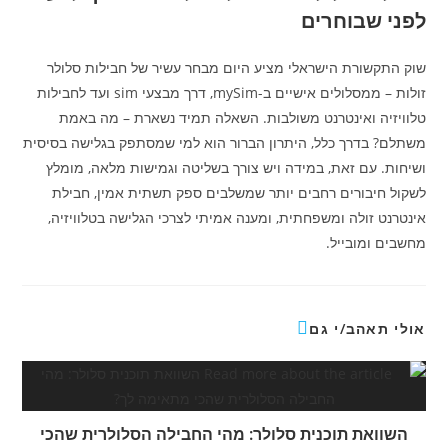
לפני שבוחרים
שוק התקשורת הישראלי מציע היום מבחר עשיר של חבילות סלולר
זולות – ממסלולים אישיים ב-mySim, דרך מבצעי sim ועד לחבילות
טלוויזיה ואינטרנט משולבות. השאלה תמיד נשארת – מה באמת
משתלם? בדרך כלל, היתרון הברור הוא למי שמסתפק בגלישה בסיסית
ושיחות. עם זאת, במידה ויש צורך בשליטה וגמישות מלאה, מומלץ
לשקול חיבורים רחבים יותר שמשלבים ספק תשתית אמין, חבילת
אינטרנט זולה ומשפחתית, ומענה אמיתי לצרכי הגלישה בטלוויזיה,
מחשבים ומובייל.
אולי תאהב/י גם
השוואת תוכנית סלולר: מהי החבילה הסלולרית שהכי