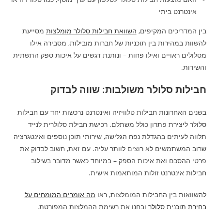
אינטרנט ביתי
בין המדריכים המקיפים,
השוואת חבילות סלולר מומלצות
מסייעת
להשוות במהירות בין תוכניות של חברות מובילות, מסבירה אילו
מסלולים ראויים ואילו פחות – ונותנת דגשים על איכות ספק התשתית
והשירות.
חבילות סלולר משולבות: שווה לבדוק
בשנים האחרונות חבילות טלוויזיה ואינטרנט נרכשות יחד עם חבילות
סלולר ליצירת פתרון כולל משתלם. רכישת חבילת סלולרית לנייד
תלווה לעיתים בהגדלת נפח הגלישה, שירותי תוכן נוספים ואינטגרציה
שרוב המשתמשים לא רוצים לוותר עליה. עם זאת, חשוב לבדוק את
פרטי ההסכם ואת איכות הספק – במיוחד כאשר מדובר בשילוב
חבילות אינטרנט זולות המותאמות אישית.
להשוואות בין החבילות המומלצות, ראו
מה אומרים המומחים על
בחירת תוכנית סלולר
ובחנו את רשימת ההמלצות המפורטת.