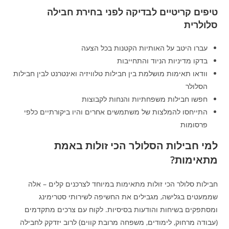
טיפים קריטיים לבדיקה לפני בחירת חבילה
סלולרית
עברו היטב על האותיות הקטנות בכל הצעה
בדקו מדיניות הניוד והתחייבות
וודאו תאימות מושלמת בין חבילות טלוויזיה ואינטרנט לבין חבילות
הסלולר
חפשו חבילות משפחתיות והנחות לקבוצות
התייחסו להמלצות של משתמשים אחרים והיו ביקורתיים כלפי
פרסומות
למי חבילות הסלולר הכי זולות באמת
מתאימות?
חבילות סלולר הכי זולות מתאימות במיוחד לצרכנים קלים – אלה
שממעטים בגלישה, מגבילים את החשיפה לשירותי סטרימינג
ומסתפקים בשיחות והודעות בסיסיות. לקוח עם צרכים מתקדמים
(עבודה מרחוק, לימודים, משפחה מרובת קווים) לרוב יזדקק לחבילה