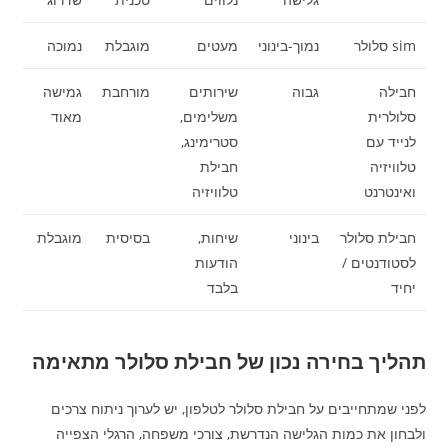
sim סלולר
נמוך-בינוני
מעטים
מוגבלת
נמוכה
חבילה
גבוה
שירותים
מורחבת
גמישה
סלולרית
משלימים,
מאוד
לנייד עם
סטרימינג,
טלוויזיה
חבילת
ואינטרנט
טלוויזיה
חבילת סלולר
בינוני
שיחות,
בסיסית
מוגבלת
לסטודנטים /
הודעות
יחיד
בלבד
תהליך בחירה נכון של חבילת סלולר מתאימה
לפני שמתחייבים על חבילת סלולר לטלפון, יש לערוך ניתוח צרכים
ולבחון את כמות הגלישה הנדרשת, צורכי משפחה, הרגלי הצפייה